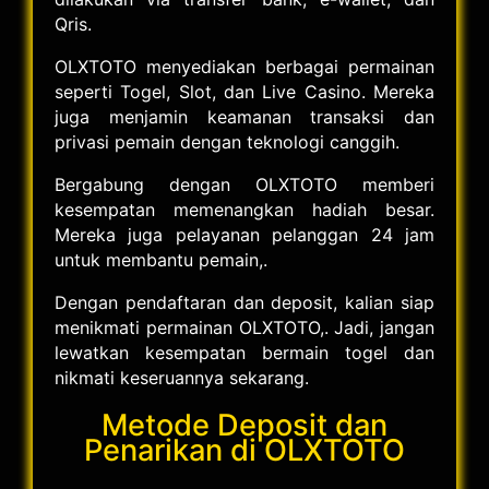
Qris.
OLXTOTO menyediakan berbagai permainan
seperti Togel, Slot, dan Live Casino. Mereka
juga menjamin keamanan transaksi dan
privasi pemain dengan teknologi canggih.
Bergabung dengan OLXTOTO memberi
kesempatan memenangkan hadiah besar.
Mereka juga pelayanan pelanggan 24 jam
untuk membantu pemain,.
Dengan pendaftaran dan deposit, kalian siap
menikmati permainan OLXTOTO,. Jadi, jangan
lewatkan kesempatan bermain togel dan
nikmati keseruannya sekarang.
Metode Deposit dan
Penarikan di OLXTOTO