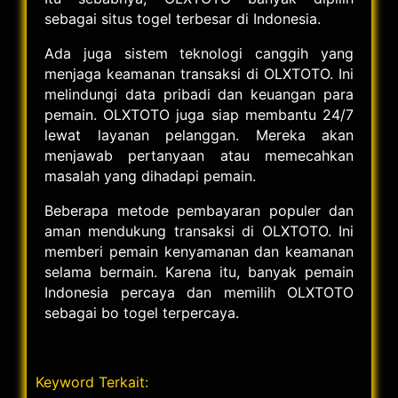
sebagai situs togel terbesar di Indonesia.
Ada juga sistem teknologi canggih yang
menjaga keamanan transaksi di OLXTOTO. Ini
melindungi data pribadi dan keuangan para
pemain. OLXTOTO juga siap membantu 24/7
lewat layanan pelanggan. Mereka akan
menjawab pertanyaan atau memecahkan
masalah yang dihadapi pemain.
Beberapa metode pembayaran populer dan
aman mendukung transaksi di OLXTOTO. Ini
memberi pemain kenyamanan dan keamanan
selama bermain. Karena itu, banyak pemain
Indonesia percaya dan memilih OLXTOTO
sebagai bo togel terpercaya.
Keyword Terkait: