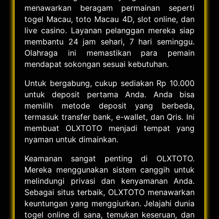
menawarkan beragam permainan seperti
togel Macau, toto Macau 4D, slot online, dan
live casino. Layanan pelanggan mereka siap
membantu 24 jam sehari, 7 hari seminggu.
Olahraga ini memastikan para pemain
mendapat sokongan sesuai kebutuhan.
Untuk bergabung, cukup sediakan Rp 10.000
untuk deposit pertama Anda. Anda bisa
memilih metode deposit yang berbeda,
termasuk transfer bank, e-wallet, dan Qris. Ini
membuat OLXTOTO menjadi tempat yang
nyaman untuk dimainkan.
Keamanan sangat penting di OLXTOTO.
Mereka menggunakan sistem canggih untuk
melindungi privasi dan kenyamanan Anda.
Sebagai situs terbaik, OLXTOTO menawarkan
keuntungan yang menggiurkan. Jelajahi dunia
togel online di sana, temukan keseruan, dan