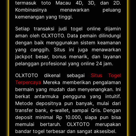
termasuk toto Macau 4D, 3D, dan 2D.
Kombinasinya menawarkan peluang
kemenangan yang tinggi.
Setiap transaksi judi togel online dijamin
aman oleh OLXTOTO. Data pemain dilindungi
dengan baik menggunakan sistem keamanan
yang canggih. Situs ini juga menawarkan
jackpot besar, bonus menarik, dan layanan
pelanggan profesional yang online 24 jam.
OLXTOTO dikenal sebagai
Situs Togel
Terpercaya
Mereka memberikan pengalaman
bermain yang mudah dan menyenangkan. Ini
berkat antarmuka pengguna yang intuitif.
Metode depositnya pun banyak, mulai dari
transfer bank, e-wallet, sampai Qris. Dengan
deposit minimal Rp 10.000, siapa pun bisa
memulai bertaruh. OLXTOTO merupakan
bandar togel terbesar dan sangat aksesibel.