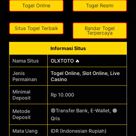
Togel Online
Togel Resmi
Situs Togel Terbaik
Bandar Togel
Terpercaya
Informasi Situs
Nama Situs
OLXTOTO 🔥
Jenis
Togel Online, Slot Online, Live
Permainan
Casino
Minimal
Rp 10.000
Deposit
🟢Transfer Bank, E-Wallet, 🟠
Metode
Deposit
Qris
Mata Uang
IDR (Indonesian Rupiah)