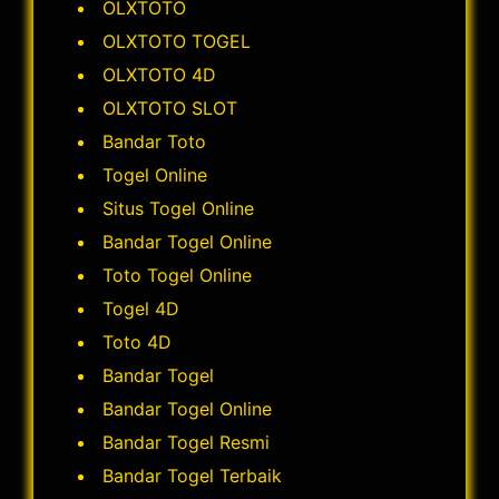
OLXTOTO
OLXTOTO TOGEL
OLXTOTO 4D
OLXTOTO SLOT
Bandar Toto
Togel Online
Situs Togel Online
Bandar Togel Online
Toto Togel Online
Togel 4D
Toto 4D
Bandar Togel
Bandar Togel Online
Bandar Togel Resmi
Bandar Togel Terbaik